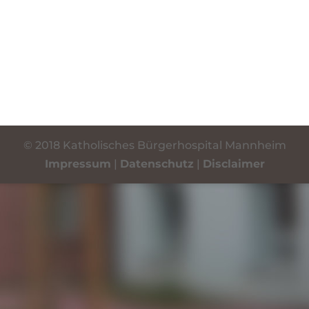
© 2018 Katholisches Bürgerhospital Mannheim
Impressum
|
Datenschutz
|
Disclaimer