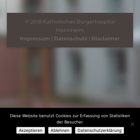
© 2018 Katholisches Bürgerhospital
Mannheim
Impressum
|
Datenschutz
|
Disclaimer
Diese Website benutzt Cookies zur Erfassung von Statistiken
der Besucher.
Akzeptieren
Ablehnen
Datenschutzerklärung