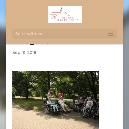
Seite wählen
IMG_0787
Sep. 11, 2018