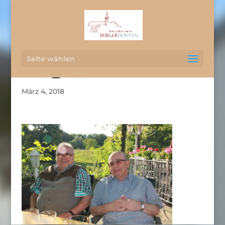
Seite wählen
IMG_2604
März 4, 2018