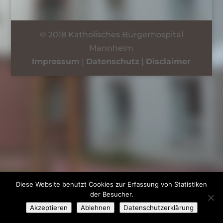
© 2018 Katholisches Bürgerhospital
Mannheim
Impressum
|
Datenschutz
|
Disclaimer
Diese Website benutzt Cookies zur Erfassung von Statistiken
der Besucher.
Akzeptieren
Ablehnen
Datenschutzerklärung