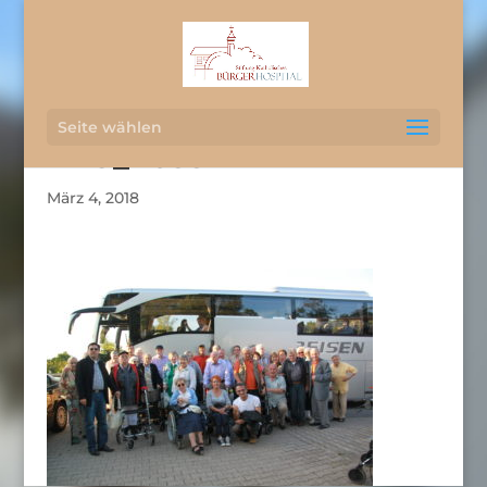
Seite wählen
IMG_2633
März 4, 2018