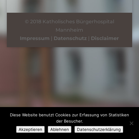
© 2018 Katholisches Bürgerhospital
Mannheim
Impressum
|
Datenschutz
|
Disclaimer
Diese Website benutzt Cookies zur Erfassung von Statistiken
der Besucher.
Akzeptieren
Ablehnen
Datenschutzerklärung