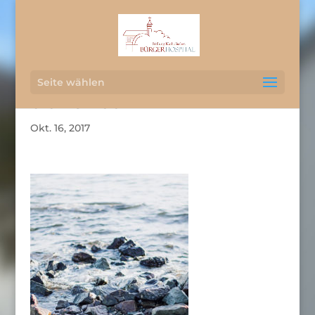
Seite wählen
travel-bank
Okt. 16, 2017