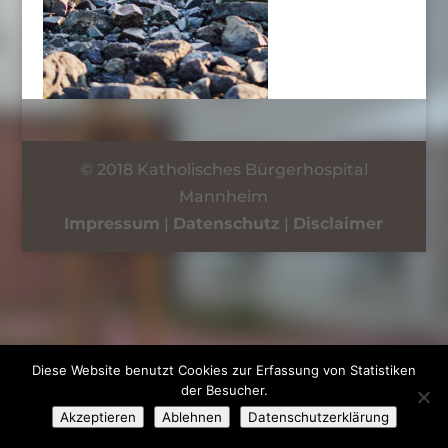
© 2018 Katholisches Bürgerhospital
Mannheim
Impressum
|
Datenschutz
|
Disclaimer
Diese Website benutzt Cookies zur Erfassung von Statistiken
der Besucher.
Akzeptieren
Ablehnen
Datenschutzerklärung