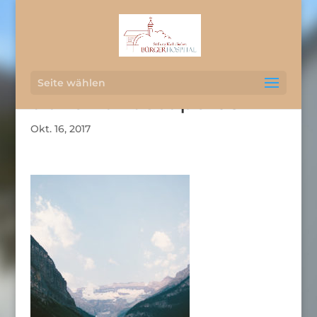
Seite wählen
travel-landscape-05
Okt. 16, 2017