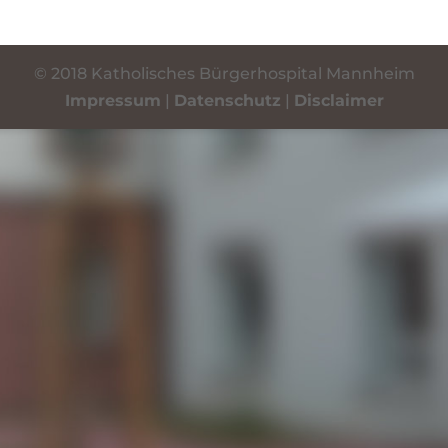
© 2018 Katholisches Bürgerhospital Mannheim
Impressum
|
Datenschutz
|
Disclaimer