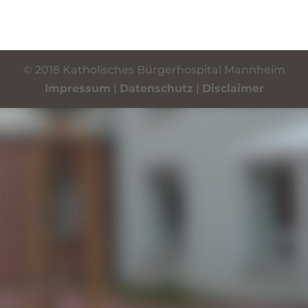
© 2018 Katholisches Bürgerhospital Mannheim
Impressum
|
Datenschutz
|
Disclaimer