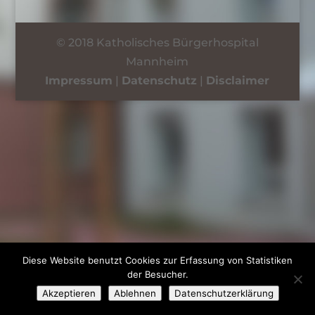
© 2018 Katholisches Bürgerhospital
Mannheim
Impressum
|
Datenschutz
|
Disclaimer
Diese Website benutzt Cookies zur Erfassung von Statistiken
der Besucher.
Akzeptieren
Ablehnen
Datenschutzerklärung