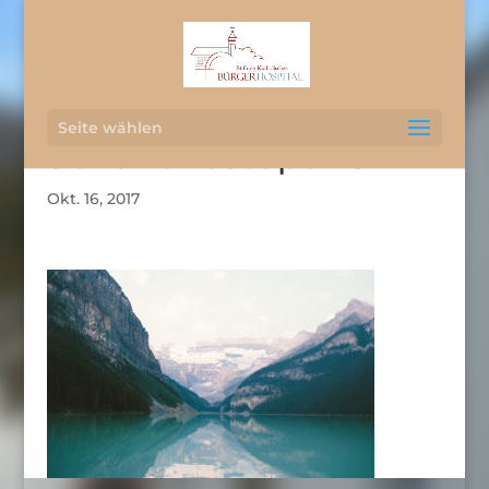
Seite wählen
travel-landscape-23
Okt. 16, 2017