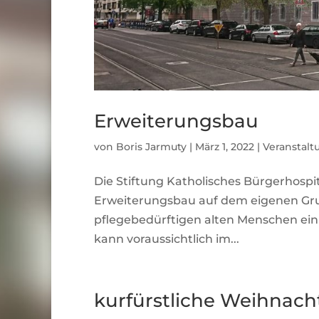
Erweiterungsbau
von
Boris Jarmuty
|
März 1, 2022
|
Veranstal
Die Stiftung Katholisches Bürgerhosp
Erweiterungsbau auf dem eigenen Gru
pflegebedürftigen alten Menschen e
kann voraussichtlich im...
kurfürstliche Weihnacht