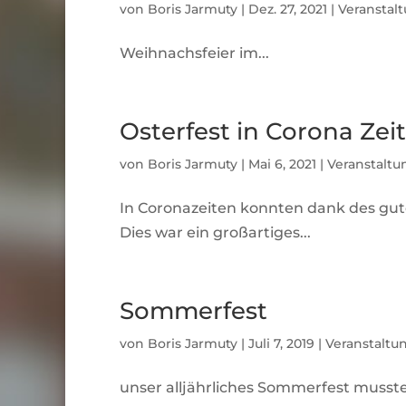
von
Boris Jarmuty
|
Dez. 27, 2021
|
Veranstal
Weihnachsfeier im...
Osterfest in Corona Zei
von
Boris Jarmuty
|
Mai 6, 2021
|
Veranstalt
In Coronazeiten konnten dank des gute
Dies war ein großartiges...
Sommerfest
von
Boris Jarmuty
|
Juli 7, 2019
|
Veranstaltu
unser alljährliches Sommerfest musst