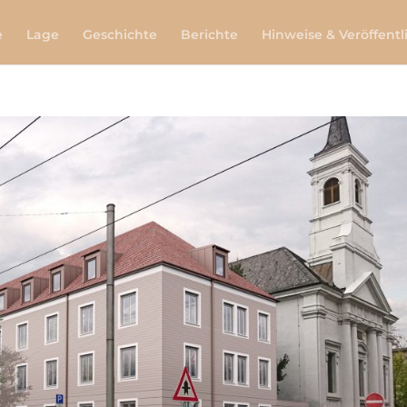
e
Lage
Geschichte
Berichte
Hinweise & Veröffent