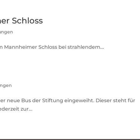
er Schloss
tungen
m Mannheimer Schloss bei strahlendem...
ungen
er neue Bus der Stiftung eingeweiht. Dieser steht für
erzeit zur...