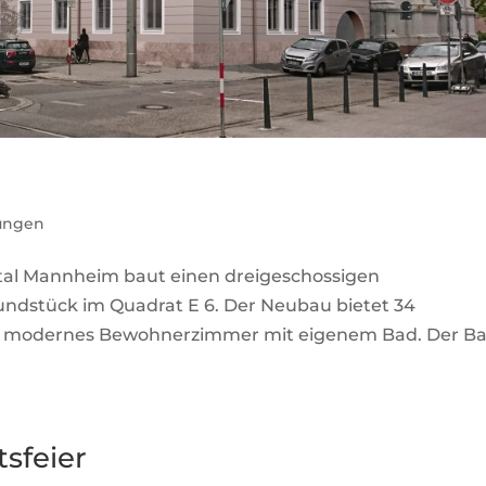
tungen
ital Mannheim baut einen dreigeschossigen
ndstück im Quadrat E 6. Der Neubau bietet 34
in modernes Bewohnerzimmer mit eigenem Bad. Der B
sfeier