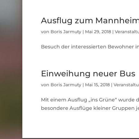
Ausflug zum Mannheim
von
Boris Jarmuty
|
Mai 29, 2018
|
Veranstal
Besuch der interessierten Bewohner i
Einweihung neuer Bus
von
Boris Jarmuty
|
Mai 15, 2018
|
Veranstalt
Mit einem Ausflug „ins Grüne“ wurde d
besondere Ausflüge kleiner Gruppen jed