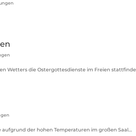
tungen
ten
ungen
n Wetters die Ostergottesdienste im Freien stattfinde
ngen
e aufgrund der hohen Temperaturen im großen Saal...